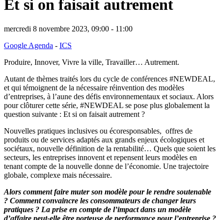
Et si on faisait autrement
mercredi 8 novembre 2023, 09:00 -
11:00
Google Agenda
-
ICS
Produire, Innover, Vivre la ville, Travailler… Autrement.
Autant de thèmes traités lors du cycle de conférences #NEWDEAL,
et qui témoignent de la nécessaire réinvention des modèles
d’entreprises, à l’aune des défis environnementaux et sociaux. Alors
pour clôturer cette série, #NEWDEAL se pose plus globalement la
question suivante : Et si on faisait autrement ?
Nouvelles pratiques inclusives ou écoresponsables, offres de
produits ou de services adaptés aux grands enjeux écologiques et
sociétaux, nouvelle définition de la rentabilité… Quels que soient les
secteurs, les entreprises innovent et repensent leurs modèles en
tenant compte de la nouvelle donne de l’économie. Une trajectoire
globale, complexe mais nécessaire.
Alors comment faire muter son modèle pour le rendre soutenable
? Comment convaincre les consommateurs de changer leurs
pratiques ? La prise en compte de l’impact dans un modèle
d’affaire peut-elle être porteuse de performance pour l’entreprise ?