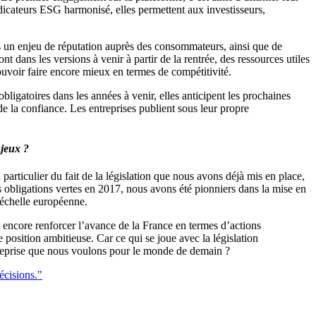
ndicateurs ESG harmonisé, elles permettent aux investisseurs,
es un enjeu de réputation auprès des consommateurs, ainsi que de
ont dans les versions à venir à partir de la rentrée, des ressources utiles
pouvoir faire encore mieux en termes de compétitivité.
ligatoires dans les années à venir, elles anticipent les prochaines
de la confiance. Les entreprises publient sous leur propre
njeux ?
articulier du fait de la législation que nous avons déjà mis en place,
 obligations vertes en 2017, nous avons été pionniers dans la mise en
l’échelle européenne.
s encore renforcer l’avance de la France en termes d’actions
position ambitieuse. Car ce qui se joue avec la législation
entreprise que nous voulons pour le monde de demain ?
écisions."