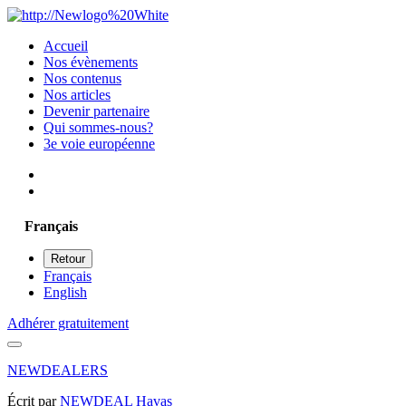
Accueil
Nos évènements
Nos contenus
Nos articles
Devenir partenaire
Qui sommes-nous?
3e voie européenne
Français
Retour
Français
English
Adhérer gratuitement
NEWDEALERS
Écrit par
NEWDEAL Havas