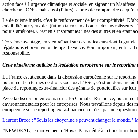
action face à l’urgence climatique et sociale, en signant un Manifeste.
chercheurs, ONG mais aussi (futurs) salariés de comprendre ce qu’elles
Le deuxième intérêt, c’est le renforcement de leur compétitivité. D’a
crédibilité aux yeux des (futurs) talents, mais aussi des investisseurs. E
pour s’améliorer. C’est en s’inspirant les unes des autres et en étant 
Troisième avantage, en s’entraînant sur ces indicateurs dont la grande 
régulations et prennent un temps d’avance. Point important, enfin : il 
responsabilité.
Cette plateforme anticipe la législation européenne sur le reporting 
La France est attendue dans la discussion européenne sur le reporting e
notamment en termes de droits sociaux. L’ESG, c’est un domaine où la 
place du reporting extra-financier des gérants de portefeuilles sur leu
Avec la discussion en cours sur la loi Climat et Résilience, notamment 
environnementales pour les entreprises. Nous travaillons depuis des mo
européenne sur le reporting extra-financier, ce n’est pas une question
Laurent Broca : "Seuls les citoyen.ne.s peuvent changer le monde."
M
#NEWDEAL, le mouvement d’Havas Paris dédié à la transformation po